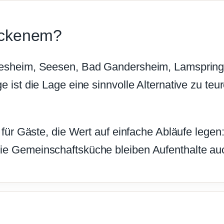
ckenem?
desheim, Seesen, Bad Gandersheim, Lamspringe
e ist die Lage eine sinnvolle Alternative zu t
 für Gäste, die Wert auf einfache Abläufe legen:
e Gemeinschaftsküche bleiben Aufenthalte auc