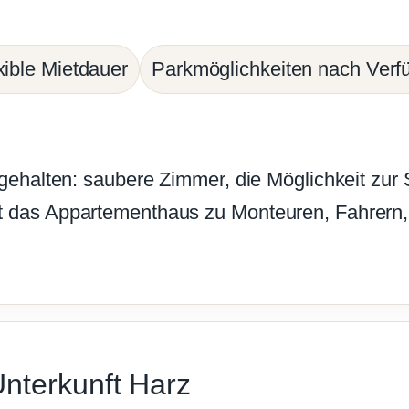
xible Mietdauer
Parkmöglichkeiten nach Verfü
 gehalten: saubere Zimmer, die Möglichkeit zur 
t das Appartementhaus zu Monteuren, Fahrern,
Unterkunft Harz