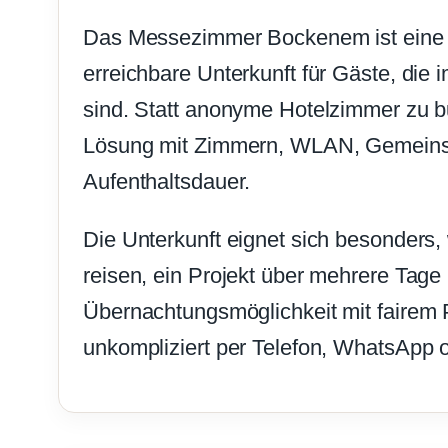
Das Messezimmer Bockenem ist eine 
erreichbare Unterkunft für Gäste, di
sind. Statt anonyme Hotelzimmer zu bu
Lösung mit Zimmern, WLAN, Gemeinsc
Aufenthaltsdauer.
Die Unterkunft eignet sich besonde
reisen, ein Projekt über mehrere Tage 
Übernachtungsmöglichkeit mit fairem P
unkompliziert per Telefon, WhatsApp o