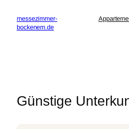
Zum
Inhalt
messezimmer-
Apparteme
springen
bockenem.de
Günstige Unterkun