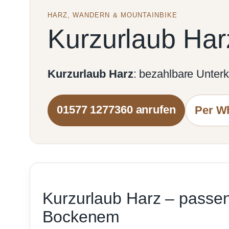
HARZ, WANDERN & MOUNTAINBIKE
Kurzurlaub Har
Kurzurlaub Harz
: bezahlbare Unterk
01577 1277360 anrufen
Per W
Kurzurlaub Harz – passen
Bockenem