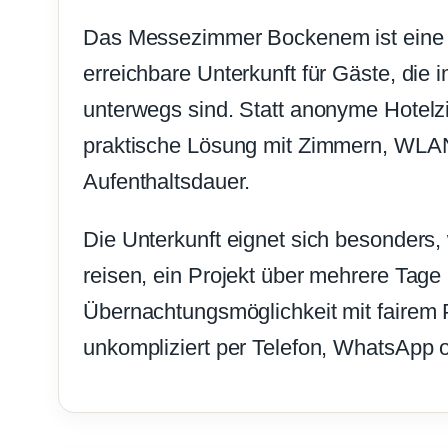
Das Messezimmer Bockenem ist eine 
erreichbare Unterkunft für Gäste, di
unterwegs sind. Statt anonyme Hotelz
praktische Lösung mit Zimmern, WLAN
Aufenthaltsdauer.
Die Unterkunft eignet sich besonde
reisen, ein Projekt über mehrere Tage 
Übernachtungsmöglichkeit mit fairem P
unkompliziert per Telefon, WhatsApp o