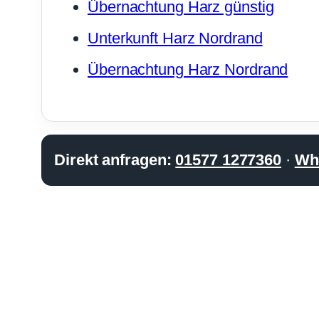
Übernachtung Harz günstig
Unterkunft Harz Nordrand
Übernachtung Harz Nordrand
Direkt anfragen:
01577 1277360
·
Wh