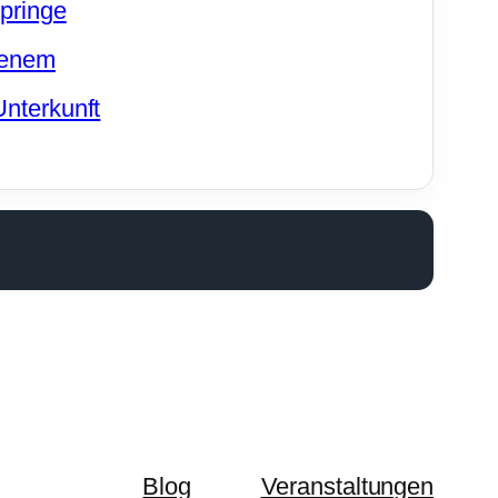
pringe
kenem
nterkunft
Blog
Veranstaltungen