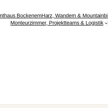
nthaus Bockenem
Harz, Wandern & Mountainb
Monteurzimmer, Projektteams & Logistik