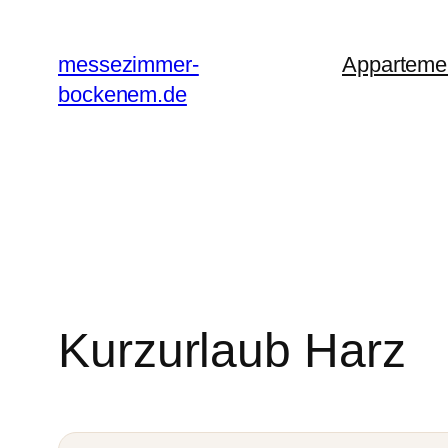
Zum
Inhalt
messezimmer-
Apparteme
springen
bockenem.de
Kurzurlaub Harz