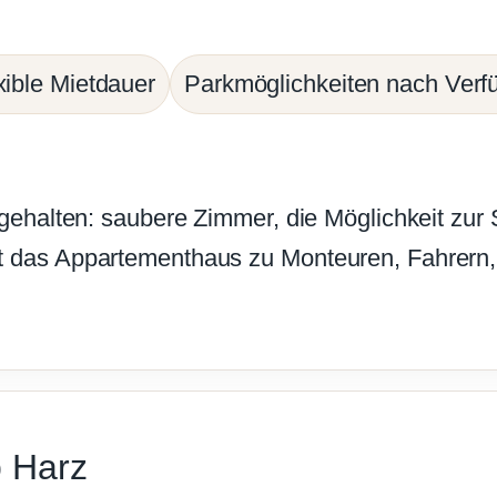
xible Mietdauer
Parkmöglichkeiten nach Verfü
 gehalten: saubere Zimmer, die Möglichkeit zur 
t das Appartementhaus zu Monteuren, Fahrern,
b Harz