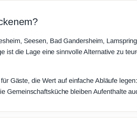
ckenem?
desheim, Seesen, Bad Gandersheim, Lamspringe
e ist die Lage eine sinnvolle Alternative zu t
 für Gäste, die Wert auf einfache Abläufe legen:
e Gemeinschaftsküche bleiben Aufenthalte auc