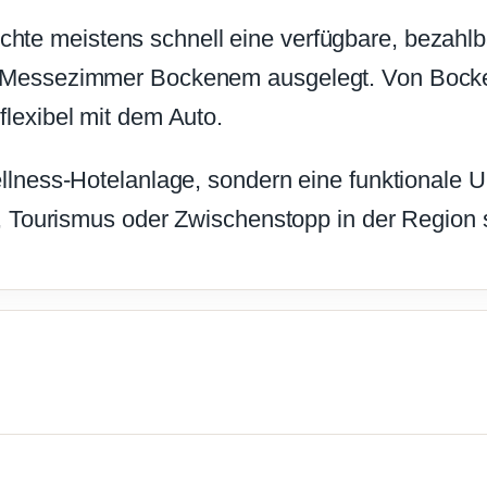
chte meistens schnell eine verfügbare, bezahl
t Messezimmer Bockenem ausgelegt. Von Bocke
flexibel mit dem Auto.
ellness-Hotelanlage, sondern eine funktionale 
t, Tourismus oder Zwischenstopp in der Region 