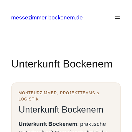
Zum
Inhalt
messezimmer-bockenem.de
springen
Unterkunft Bockenem
MONTEURZIMMER, PROJEKTTEAMS &
LOGISTIK
Unterkunft Bockenem
Unterkunft Bockenem
: praktische