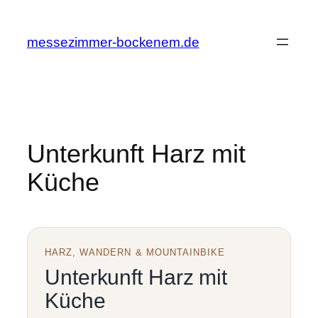
Zum
Inhalt
messezimmer-bockenem.de
springen
Unterkunft Harz mit
Küche
HARZ, WANDERN & MOUNTAINBIKE
Unterkunft Harz mit
Küche