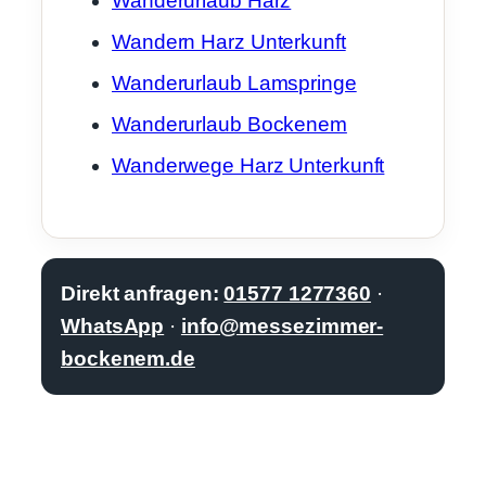
Wanderurlaub Harz
Wandern Harz Unterkunft
Wanderurlaub Lamspringe
Wanderurlaub Bockenem
Wanderwege Harz Unterkunft
Direkt anfragen:
01577 1277360
·
WhatsApp
·
info@messezimmer-
bockenem.de