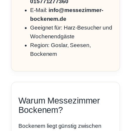
015771277360
E-Mail:
info@messezimmer-
bockenem.de
Geeignet für: Harz-Besucher und
Wochenendgäste
Region: Goslar, Seesen,
Bockenem
Warum Messezimmer
Bockenem?
Bockenem liegt günstig zwischen