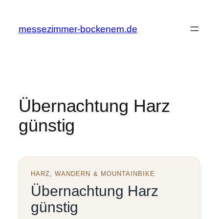
Zum
Inhalt
messezimmer-bockenem.de
springen
Übernachtung Harz
günstig
HARZ, WANDERN & MOUNTAINBIKE
Übernachtung Harz
günstig