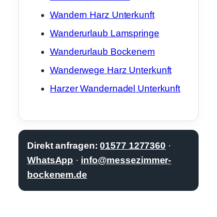
Wandern Harz Unterkunft
Wanderurlaub Lamspringe
Wanderurlaub Bockenem
Wanderwege Harz Unterkunft
Harzer Wandernadel Unterkunft
Direkt anfragen:
01577 1277360
·
WhatsApp
·
info@messezimmer-
bockenem.de