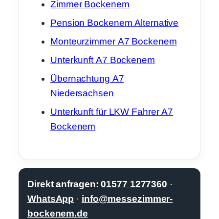
Zimmer Bockenem
Pension Bockenem Alternative
Monteurzimmer A7 Bockenem
Unterkunft A7 Bockenem
Übernachtung A7
Niedersachsen
Unterkunft für LKW Fahrer A7
Bockenem
Direkt anfragen:
01577 1277360
·
WhatsApp
·
info@messezimmer-
bockenem.de