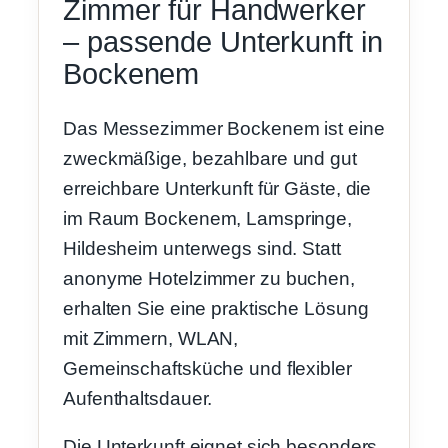
Zimmer für Handwerker
– passende Unterkunft in
Bockenem
Das Messezimmer Bockenem ist eine
zweckmäßige, bezahlbare und gut
erreichbare Unterkunft für Gäste, die
im Raum Bockenem, Lamspringe,
Hildesheim unterwegs sind. Statt
anonyme Hotelzimmer zu buchen,
erhalten Sie eine praktische Lösung
mit Zimmern, WLAN,
Gemeinschaftsküche und flexibler
Aufenthaltsdauer.
Die Unterkunft eignet sich besonders,