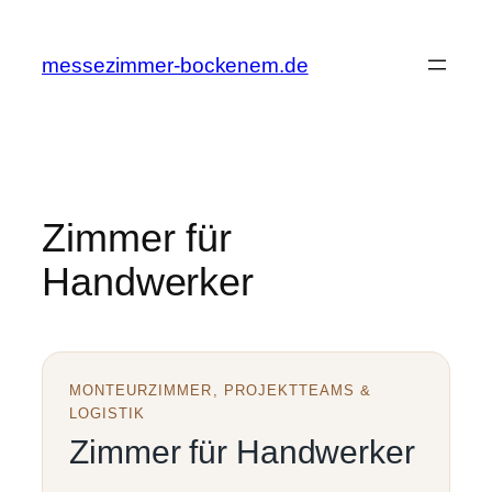
Zum
Inhalt
messezimmer-bockenem.de
springen
Zimmer für
Handwerker
MONTEURZIMMER, PROJEKTTEAMS &
LOGISTIK
Zimmer für Handwerker