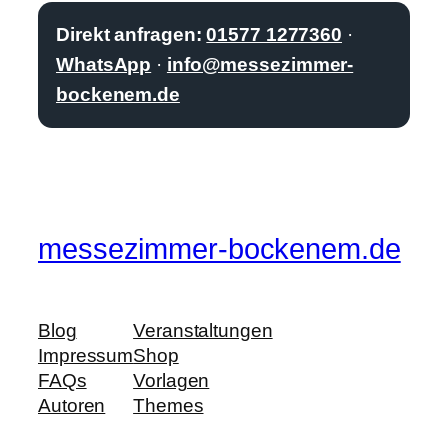
Direkt anfragen:
01577 1277360
·
WhatsApp
·
info@messezimmer-
bockenem.de
messezimmer-bockenem.de
Blog
Veranstaltungen
Impressum
Shop
FAQs
Vorlagen
Autoren
Themes