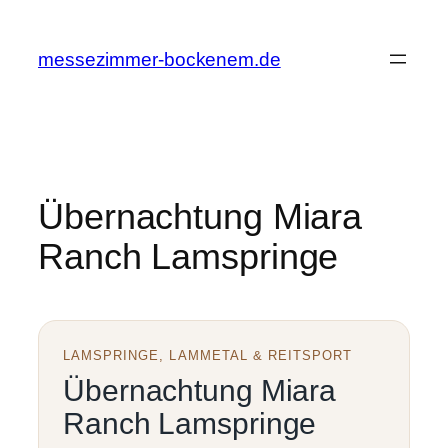
Zum
Inhalt
messezimmer-bockenem.de
springen
Übernachtung Miara
Ranch Lamspringe
LAMSPRINGE, LAMMETAL & REITSPORT
Übernachtung Miara
Ranch Lamspringe