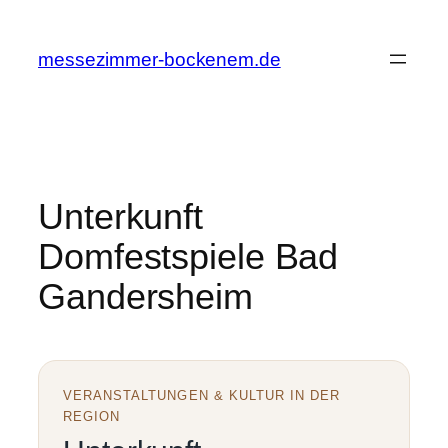
Zum
Inhalt
messezimmer-bockenem.de
springen
Unterkunft
Domfestspiele Bad
Gandersheim
VERANSTALTUNGEN & KULTUR IN DER
REGION