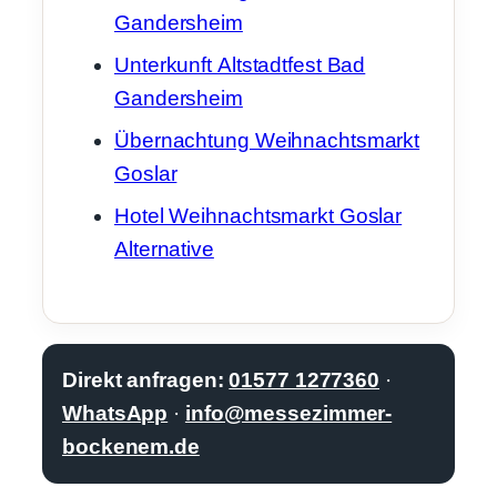
Gandersheim
Unterkunft Altstadtfest Bad
Gandersheim
Übernachtung Weihnachtsmarkt
Goslar
Hotel Weihnachtsmarkt Goslar
Alternative
Direkt anfragen:
01577 1277360
·
WhatsApp
·
info@messezimmer-
bockenem.de