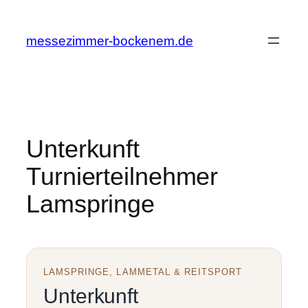
Zum
Inhalt
messezimmer-bockenem.de
springen
Unterkunft
Turnierteilnehmer
Lamspringe
LAMSPRINGE, LAMMETAL & REITSPORT
Unterkunft