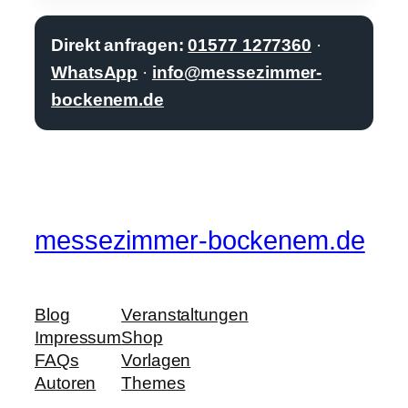
Direkt anfragen:
01577 1277360
·
WhatsApp
·
info@messezimmer-
bockenem.de
messezimmer-bockenem.de
Blog
Veranstaltungen
Impressum
Shop
FAQs
Vorlagen
Autoren
Themes