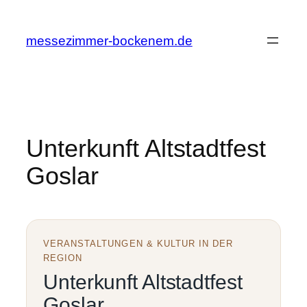
Zum
Inhalt
messezimmer-bockenem.de
springen
Unterkunft Altstadtfest
Goslar
VERANSTALTUNGEN & KULTUR IN DER
REGION
Unterkunft Altstadtfest
Goslar