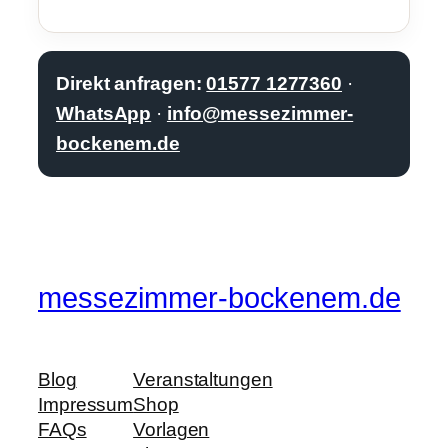
Direkt anfragen:
01577 1277360
·
WhatsApp
·
info@messezimmer-
bockenem.de
messezimmer-bockenem.de
Blog
Veranstaltungen
Impressum
Shop
FAQs
Vorlagen