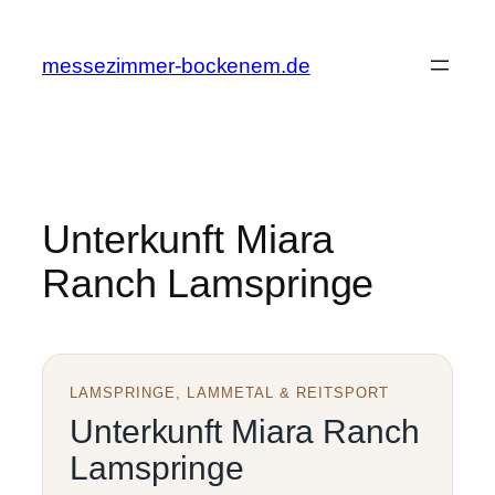
Zum
Inhalt
messezimmer-bockenem.de
springen
Unterkunft Miara
Ranch Lamspringe
LAMSPRINGE, LAMMETAL & REITSPORT
Unterkunft Miara Ranch
Lamspringe