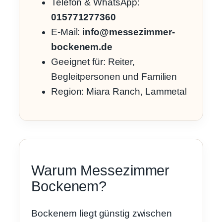
Telefon & WhatsApp:
015771277360
E-Mail:
info@messezimmer-
bockenem.de
Geeignet für: Reiter,
Begleitpersonen und Familien
Region: Miara Ranch, Lammetal
Warum Messezimmer
Bockenem?
Bockenem liegt günstig zwischen